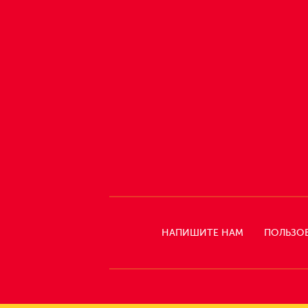
НАПИШИТЕ НАМ
ПОЛЬЗО
СЛЕДИТЕ
ЗА
НАМИ: