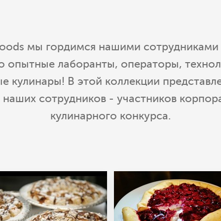
 Foods мы гордимся нашими сотрудниками 
о опытные лаборанты, операторы, технол
ые кулинары! В этой коллекции представл
 наших сотрудников - участников корпор