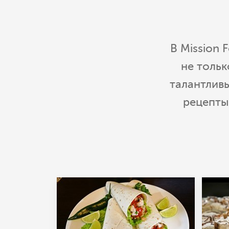
В Mission
не тольк
талантлив
рецепты