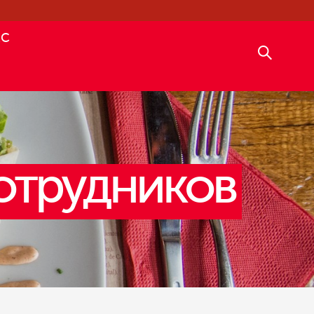
АС
отрудников