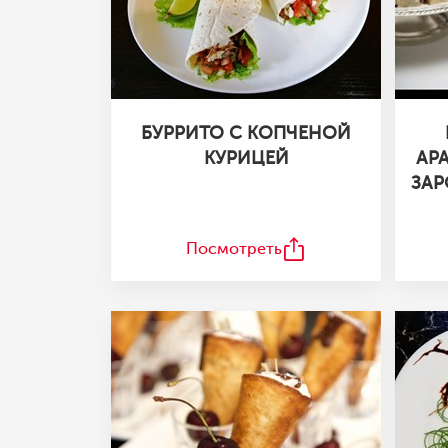
БУРРИТО С КОПЧЕНОЙ
КУРИЦЕЙ
АР
ЗА
Посмотреть