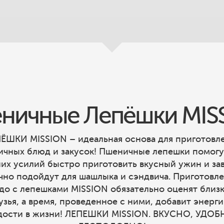
ничные Лепёшки MIS
ЁШКИ MISSION – идеальная основа для приготовл
ичных блюд и закусок! Пшеничные лепешки помогу
их усилий быстро приготовить вкусный ужин и зав
чно подойдут для шашлыка и сэндвича. Приготовл
до с лепешками MISSION обязательно оценят близк
узья, а время, проведенное с ними, добавит энерги
дости в жизни! ЛЕПЕШКИ MISSION. ВКУСНО, УДОБ