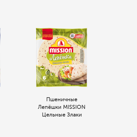
Пшеничные
Лепёшки MISSION
Цельные Злаки