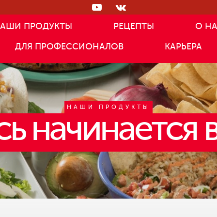
АШИ ПРОДУКТЫ
РЕЦЕПТЫ
О Н
ДЛЯ ПРОФЕССИОНАЛОВ
КАРЬЕРА
НАШИ ПРОДУКТЫ
сь начинается в