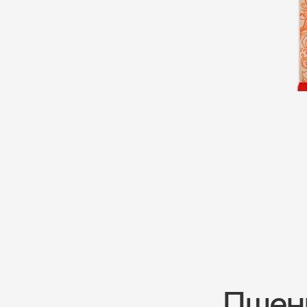
Пшени