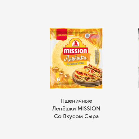
Пшеничные
Лепёшки MISSION
Со Вкусом Сыра