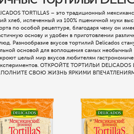
ICADOS TORTILLAS – это традиционный мексикан
ий хлеб, испеченный из 100% пшеничной муки вы
орта по особой рецептуре, благодаря чему он име
астичную основу и удобен в приготовлении различ
люд. Разнообразие вкусов тортилий Delicados стан
льной основой для воплощения самых необычный
ткроют целый мир вкусов любителям гастрономиче
экспериментов. ОТКРОЙТЕ ТОРТИЛЬИ DELICADOS 
ПОЛНИТЕ СВОЮ ЖИЗНЬ ЯРКИМИ ВПЕЧАТЛЕНИЯ