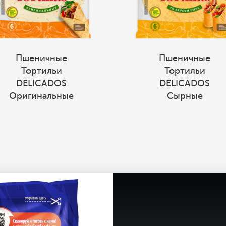
Пшеничные
Пшеничные
Тортильи
Тортильи
DELICADOS
DELICADOS
Оригинальные
Сырные