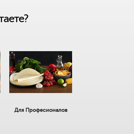
таете?
Для Професионалов