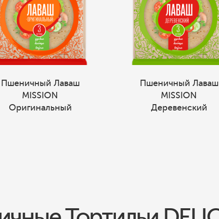
Пшеничный Лаваш
Пшеничный Лаваш
MISSION
MISSION
Оригинальный
Деревенский
чные Тортильи DEL