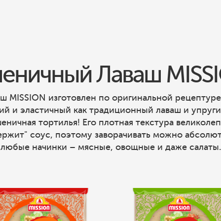
еничный Лаваш MISS
ш MISSION изготовлен по оригинальной рецептуре
ий и эластичный как традиционный лаваш и упруги
еничная тортилья! Его плотная текстура великоле
ержит" соус, поэтому заворачивать можно абсолю
любые начинки – мясные, овощные и даже салаты.