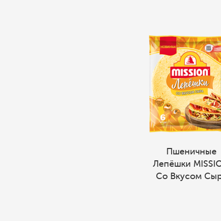
Пшеничные
Лепёшки MISSI
Со Вкусом Сы