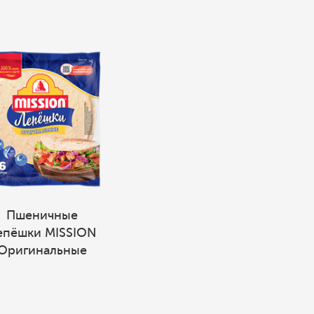
Пшеничные
епёшки MISSION
Оригинальные