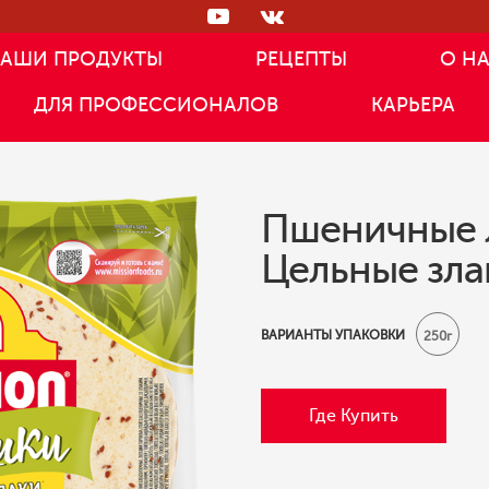
АШИ ПРОДУКТЫ
РЕЦЕПТЫ
О Н
ДЛЯ ПРОФЕССИОНАЛОВ
КАРЬЕРА
Пшеничные 
Цельные зла
ВАРИАНТЫ УПАКОВКИ
250г
Где Купить