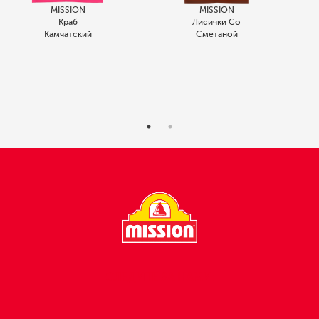
MISSION
MISSION
Краб
Лисички Со
Камчатский
Сметаной
СЛЕДИТЕ ЗА НАМИ: