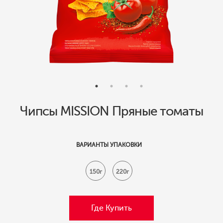
Чипсы MISSION Пряные томаты
ВАРИАНТЫ УПАКОВКИ
150г
220г
Где Купить