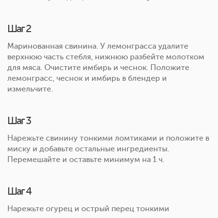
Шаг 2
Маринованная свинина. У лемонграсса удалите
верхнюю часть стебля, нижнюю разбейте молотком
для мяса. Очистите имбирь и чеснок. Положите
лемонграсс, чеснок и имбирь в блендер и
измельчите.
Шаг 3
Нарежьте свинину тонкими ломтиками и положите в
миску и добавьте остальные ингредиенты.
Перемешайте и оставьте минимум на 1 ч.
Шаг 4
Нарежьте огурец и острый перец тонкими