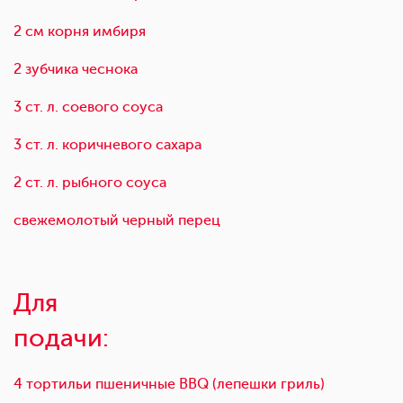
2 см корня имбиря
2 зубчика чеснока
3 ст. л. соевого соуса
3 ст. л. коричневого сахара
2 ст. л. рыбного соуса
свежемолотый черный перец
Для
подачи:
4 тортильи пшеничные BBQ (лепешки гриль)