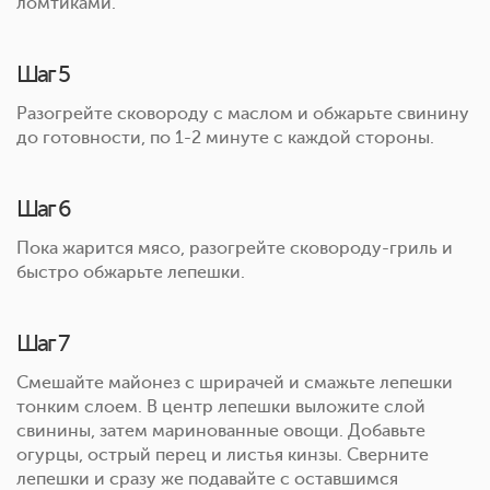
ломтиками.
Шаг 5
Разогрейте сковороду с маслом и обжарьте свинину
до готовности, по 1-2 минуте с каждой стороны.
Шаг 6
Пока жарится мясо, разогрейте сковороду-гриль и
быстро обжарьте лепешки.
Шаг 7
Смешайте майонез с шрирачей и смажьте лепешки
тонким слоем. В центр лепешки выложите слой
свинины, затем маринованные овощи. Добавьте
огурцы, острый перец и листья кинзы. Сверните
лепешки и сразу же подавайте с оставшимся