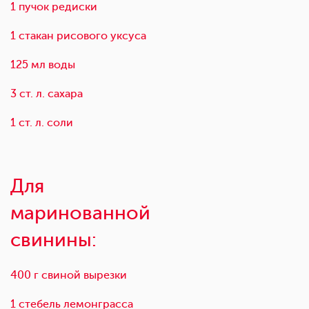
1 пучок редиски
1 стакан рисового уксуса
125 мл воды
3 ст. л. сахара
1 ст. л. соли
Для
маринованной
свинины:
400 г свиной вырезки
1 стебель лемонграсса